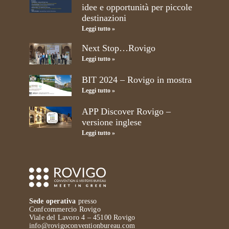
idee e opportunità per piccole
destinazioni
Leggi tutto »
Next Stop…Rovigo
Leggi tutto »
BIT 2024 – Rovigo in mostra
Leggi tutto »
APP Discover Rovigo –
versione inglese
Leggi tutto »
Sede operativa
presso
Confcommercio Rovigo
Viale del Lavoro 4 – 45100 Rovigo
info@rovigoconventionbureau.com