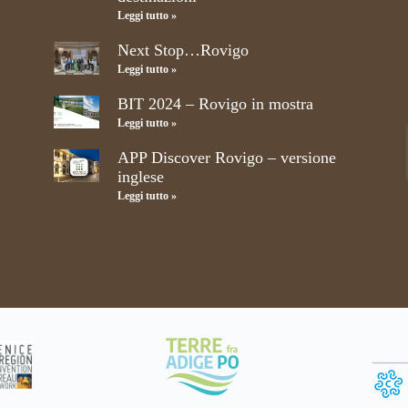
Leggi tutto »
Next Stop…Rovigo
Leggi tutto »
BIT 2024 – Rovigo in mostra
Leggi tutto »
APP Discover Rovigo – versione
inglese
Leggi tutto »