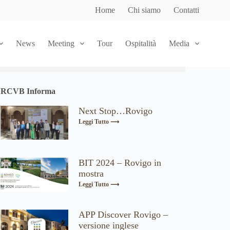
Home
Chi siamo
Contatti
News
Meeting
Tour
Ospitalità
Media
RCVB Informa
Next Stop…Rovigo
Leggi Tutto ⟶
BIT 2024 – Rovigo in
mostra
Leggi Tutto ⟶
APP Discover Rovigo –
versione inglese