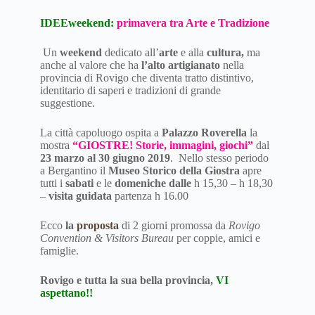
IDEEweekend
:
primavera tra Arte e Tradizione
Un
weekend
dedicato all’
arte
e alla
cultura,
ma
anche al valore che ha
l’alto artigianato
nella
provincia di Rovigo che diventa tratto distintivo,
identitario di saperi e tradizioni di grande
suggestione.
La città capoluogo ospita a
Palazzo Roverella
la
mostra
“GIOSTRE! Storie, immagini, giochi”
dal
23 marzo al 30 giugno 2019
. Nello stesso periodo
a Bergantino il
Museo Storico della Giostra
apre
tutti i
sabati
e le
domeniche dalle
h 15,30 – h 18,30
–
visita guidata
partenza h 16.00
Ecco
la
proposta
di 2 giorni promossa da
Rovigo
Convention & Visitors Bureau
per coppie, amici e
famiglie.
Rovigo e tutta la sua bella provincia,
VI
aspettano!!