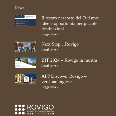
News
Il tesoro nascosto del Turismo:
idee e opportunità per piccole
destinazioni
Leggi tutto »
Next Stop…Rovigo
Leggi tutto »
BIT 2024 – Rovigo in mostra
Leggi tutto »
APP Discover Rovigo –
versione inglese
Leggi tutto »