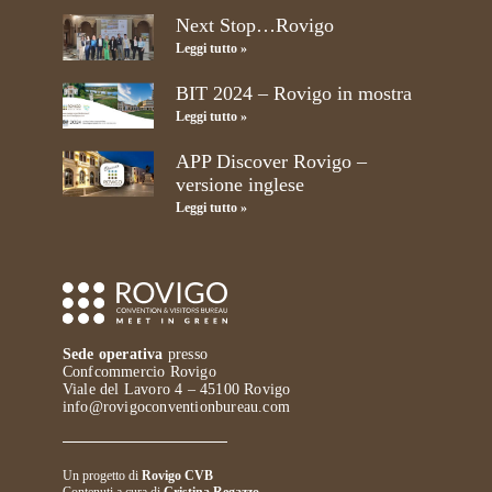
Next Stop…Rovigo
Leggi tutto »
BIT 2024 – Rovigo in mostra
Leggi tutto »
APP Discover Rovigo –
versione inglese
Leggi tutto »
Sede operativa
presso
Confcommercio Rovigo
Viale del Lavoro 4 – 45100 Rovigo
info@rovigoconventionbureau.com
Un progetto di
Rovigo CVB