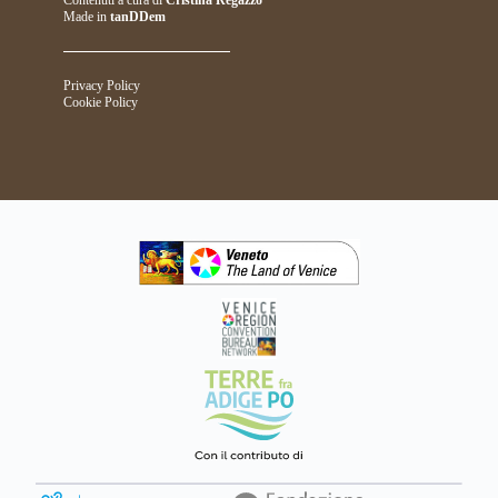
Contenuti a cura di
Cristina Regazzo
Made in
tanDDem
Privacy Policy
Cookie Policy