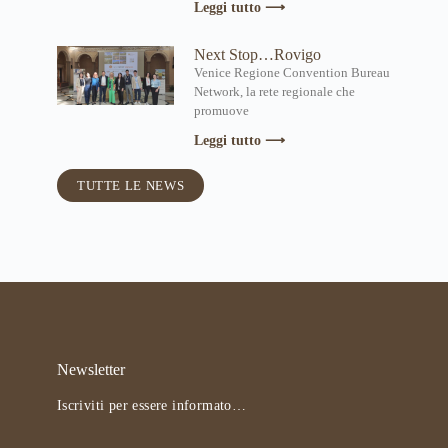
Leggi tutto ⟶
Next Stop…Rovigo
Venice Regione Convention Bureau
Network, la rete regionale che
promuove
Leggi tutto ⟶
TUTTE LE NEWS
Newsletter
Iscriviti per essere informato…